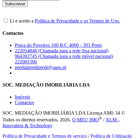
Li e aceito a
Política de Privacidade e os Termos de Uso.
Contactos
Praça do Poveiros 100 R/C 4000 - 393 Porto
222054848 (Chamada para a rede fixa nacional)
964392745 (Chamada para a rede móvel nacional)
222081506
predialpredipredi@sapo.pt
SOC. MEDIAÇÃO IMOBILIÁRIA LDA
Imóveis
Contactos
SOC. MEDIAÇÃO IMOBILIÁRIA LDA
Licença AMI: 34 ©
®
Todos os direitos reservados, 2026.
O MEU IMO
/
XLM -
Innovation & Technology
Política de Privacidade e Termos de serviço
/
Política de Utilização