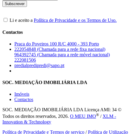
Li e aceito a
Política de Privacidade e os Termos de Uso.
Contactos
Praça do Poveiros 100 R/C 4000 - 393 Porto
222054848 (Chamada para a rede fixa nacional)
964392745 (Chamada para a rede móvel nacional)
222081506
predialpredipredi@sapo.pt
SOC. MEDIAÇÃO IMOBILIÁRIA LDA
Imóveis
Contactos
SOC. MEDIAÇÃO IMOBILIÁRIA LDA
Licença AMI: 34 ©
®
Todos os direitos reservados, 2026.
O MEU IMO
/
XLM -
Innovation & Technology
Política de Privacidade e Termos de serviço
/
Política de Utilização