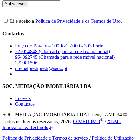
Li e aceito a
Política de Privacidade e os Termos de Uso.
Contactos
Praça do Poveiros 100 R/C 4000 - 393 Porto
222054848 (Chamada para a rede fixa nacional)
964392745 (Chamada para a rede móvel nacional)
222081506
predialpredipredi@sapo.pt
SOC. MEDIAÇÃO IMOBILIÁRIA LDA
Imóveis
Contactos
SOC. MEDIAÇÃO IMOBILIÁRIA LDA
Licença AMI: 34 ©
®
Todos os direitos reservados, 2026.
O MEU IMO
/
XLM -
Innovation & Technology
Política de Privacidade e Termos de serviço
/
Política de Utilização