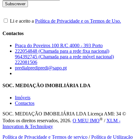
Li e aceito a
Política de Privacidade e os Termos de Uso.
Contactos
Praça do Poveiros 100 R/C 4000 - 393 Porto
222054848 (Chamada para a rede fixa nacional)
964392745 (Chamada para a rede móvel nacional)
222081506
predialpredipredi@sapo.pt
SOC. MEDIAÇÃO IMOBILIÁRIA LDA
Imóveis
Contactos
SOC. MEDIAÇÃO IMOBILIÁRIA LDA
Licença AMI: 34 ©
®
Todos os direitos reservados, 2026.
O MEU IMO
/
XLM -
Innovation & Technology
Política de Privacidade e Termos de serviço
/
Política de Utilização