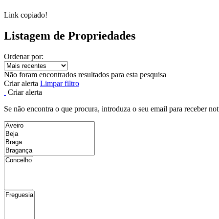
Link copiado!
Listagem de Propriedades
Ordenar por:
Não foram encontrados resultados para esta pesquisa
Criar alerta
Limpar filtro
Criar alerta
Se não encontra o que procura, introduza o seu email para receber not