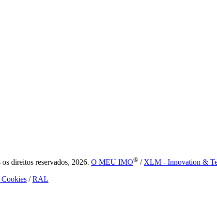
®
s direitos reservados, 2026.
O MEU IMO
/
XLM - Innovation & T
e Cookies
/
RAL