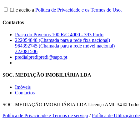
Li e aceito a
Política de Privacidade e os Termos de Uso.
Contactos
Praça do Poveiros 100 R/C 4000 - 393 Porto
222054848 (Chamada para a rede fixa nacional)
964392745 (Chamada para a rede móvel nacional)
222081506
predialpredipredi@sapo.pt
SOC. MEDIAÇÃO IMOBILIÁRIA LDA
Imóveis
Contactos
SOC. MEDIAÇÃO IMOBILIÁRIA LDA
Licença AMI: 34 © Todos o
Política de Privacidade e Termos de serviço
/
Política de Utilização d