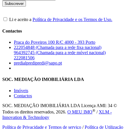
Li e aceito a
Política de Privacidade e os Termos de Uso.
Contactos
Praça do Poveiros 100 R/C 4000 - 393 Porto
222054848 (Chamada para a rede fixa nacional)
964392745 (Chamada para a rede móvel nacional)
222081506
predialpredipredi@sapo.pt
SOC. MEDIAÇÃO IMOBILIÁRIA LDA
Imóveis
Contactos
SOC. MEDIAÇÃO IMOBILIÁRIA LDA
Licença AMI: 34 ©
®
Todos os direitos reservados, 2026.
O MEU IMO
/
XLM -
Innovation & Technology
Política de Privacidade e Termos de serviço
/
Política de Utilização