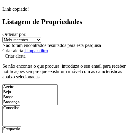
Link copiado!
Listagem de Propriedades
Ordenar por:
Não foram encontrados resultados para esta pesquisa
Criar alerta
Limpar filtro
Criar alerta
Se não encontra o que procura, introduza o seu email para receber
notificações sempre que existir um imóvel com as características
abaixo selecionadas.