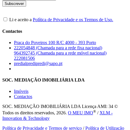
Li e aceito a
Política de Privacidade e os Termos de Uso.
Contactos
Praça do Poveiros 100 R/C 4000 - 393 Porto
222054848 (Chamada para a rede fixa nacional)
964392745 (Chamada para a rede móvel nacional)
222081506
predialpredipredi@sapo.pt
SOC. MEDIAÇÃO IMOBILIÁRIA LDA
Imóveis
Contactos
SOC. MEDIAÇÃO IMOBILIÁRIA LDA
Licença AMI: 34 ©
®
Todos os direitos reservados, 2026.
O MEU IMO
/
XLM -
Innovation & Technology
Política de Privacidade e Termos de serviço
/
Política de Utilização