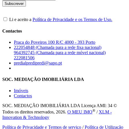
Li e aceito a
Política de Privacidade e os Termos de Uso.
Contactos
Praça do Poveiros 100 R/C 4000 - 393 Porto
222054848 (Chamada para a rede fixa nacional)
964392745 (Chamada para a rede móvel nacional)
222081506
predialpredipredi@sapo.pt
SOC. MEDIAÇÃO IMOBILIÁRIA LDA
Imóveis
Contactos
SOC. MEDIAÇÃO IMOBILIÁRIA LDA
Licença AMI: 34 ©
®
Todos os direitos reservados, 2026.
O MEU IMO
/
XLM -
Innovation & Technology
Política de Privacidade e Termos de serviço
/
Política de Utilização