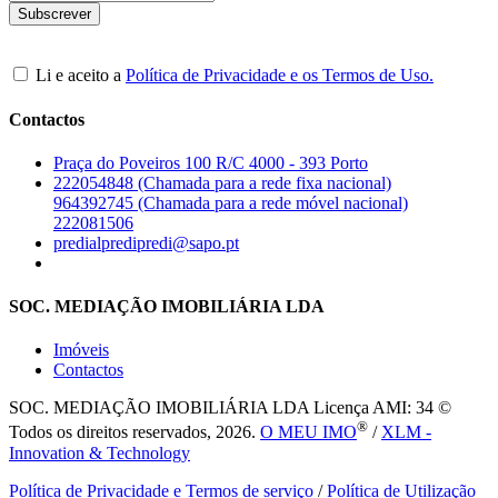
Li e aceito a
Política de Privacidade e os Termos de Uso.
Contactos
Praça do Poveiros 100 R/C 4000 - 393 Porto
222054848 (Chamada para a rede fixa nacional)
964392745 (Chamada para a rede móvel nacional)
222081506
predialpredipredi@sapo.pt
SOC. MEDIAÇÃO IMOBILIÁRIA LDA
Imóveis
Contactos
SOC. MEDIAÇÃO IMOBILIÁRIA LDA
Licença AMI: 34 ©
®
Todos os direitos reservados, 2026.
O MEU IMO
/
XLM -
Innovation & Technology
Política de Privacidade e Termos de serviço
/
Política de Utilização