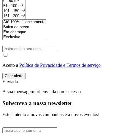
Aceito a
Política de Privacidade e Termos de serviço
Enviado
A sua mensagem foi enviada com sucesso.
Subscreva a nossa newsletter
Esteja atento a novas campanhas e a novos eventos!