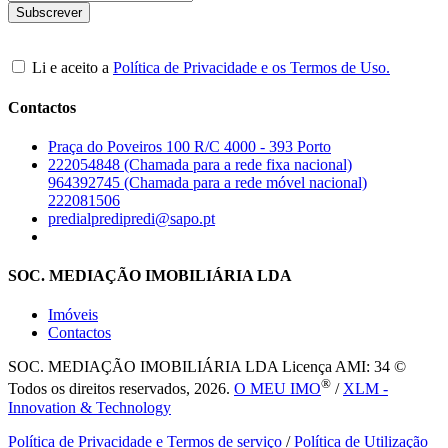
Li e aceito a
Política de Privacidade e os Termos de Uso.
Contactos
Praça do Poveiros 100 R/C 4000 - 393 Porto
222054848 (Chamada para a rede fixa nacional)
964392745 (Chamada para a rede móvel nacional)
222081506
predialpredipredi@sapo.pt
SOC. MEDIAÇÃO IMOBILIÁRIA LDA
Imóveis
Contactos
SOC. MEDIAÇÃO IMOBILIÁRIA LDA
Licença AMI: 34 ©
®
Todos os direitos reservados, 2026.
O MEU IMO
/
XLM -
Innovation & Technology
Política de Privacidade e Termos de serviço
/
Política de Utilização