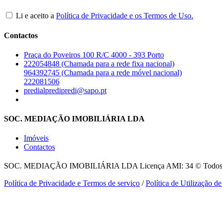
Li e aceito a
Política de Privacidade e os Termos de Uso.
Contactos
Praça do Poveiros 100 R/C 4000 - 393 Porto
222054848 (Chamada para a rede fixa nacional)
964392745 (Chamada para a rede móvel nacional)
222081506
predialpredipredi@sapo.pt
SOC. MEDIAÇÃO IMOBILIÁRIA LDA
Imóveis
Contactos
SOC. MEDIAÇÃO IMOBILIÁRIA LDA
Licença AMI: 34 © Todos o
Política de Privacidade e Termos de serviço
/
Política de Utilização d