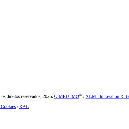
®
s direitos reservados, 2026.
O MEU IMO
/
XLM - Innovation & T
e Cookies
/
RAL