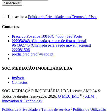
Li e aceito a
Política de Privacidade e os Termos de Uso.
Contactos
Praça do Poveiros 100 R/C 4000 - 393 Porto
222054848 (Chamada para a rede fixa nacional)
964392745 (Chamada para a rede móvel nacional)
222081506
predialpredipredi@sapo.pt
SOC. MEDIAÇÃO IMOBILIÁRIA LDA
Imóveis
Contactos
SOC. MEDIAÇÃO IMOBILIÁRIA LDA
Licença AMI: 34 ©
®
Todos os direitos reservados, 2026.
O MEU IMO
/
XLM -
Innovation & Technology
Política de Privacidade e Termos de serviço
/
Política de Utilização