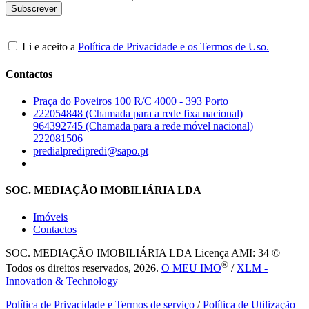
Li e aceito a
Política de Privacidade e os Termos de Uso.
Contactos
Praça do Poveiros 100 R/C 4000 - 393 Porto
222054848 (Chamada para a rede fixa nacional)
964392745 (Chamada para a rede móvel nacional)
222081506
predialpredipredi@sapo.pt
SOC. MEDIAÇÃO IMOBILIÁRIA LDA
Imóveis
Contactos
SOC. MEDIAÇÃO IMOBILIÁRIA LDA
Licença AMI: 34 ©
®
Todos os direitos reservados, 2026.
O MEU IMO
/
XLM -
Innovation & Technology
Política de Privacidade e Termos de serviço
/
Política de Utilização