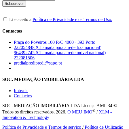
Li e aceito a
Política de Privacidade e os Termos de Uso.
Contactos
Praça do Poveiros 100 R/C 4000 - 393 Porto
222054848 (Chamada para a rede fixa nacional)
964392745 (Chamada para a rede móvel nacional)
222081506
predialpredipredi@sapo.pt
SOC. MEDIAÇÃO IMOBILIÁRIA LDA
Imóveis
Contactos
SOC. MEDIAÇÃO IMOBILIÁRIA LDA
Licença AMI: 34 ©
®
Todos os direitos reservados, 2026.
O MEU IMO
/
XLM -
Innovation & Technology
Política de Privacidade e Termos de serviço
/
Política de Utilização