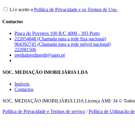
Li e aceito a
Política de Privacidade e os Termos de Uso.
Contactos
Praça do Poveiros 100 R/C 4000 - 393 Porto
222054848 (Chamada para a rede fixa nacional)
964392745 (Chamada para a rede móvel nacional)
222081506
predialpredipredi@sapo.pt
SOC. MEDIAÇÃO IMOBILIÁRIA LDA
Imóveis
Contactos
SOC. MEDIAÇÃO IMOBILIÁRIA LDA
Licença AMI: 34 © Todos o
Política de Privacidade e Termos de serviço
/
Política de Utilização d