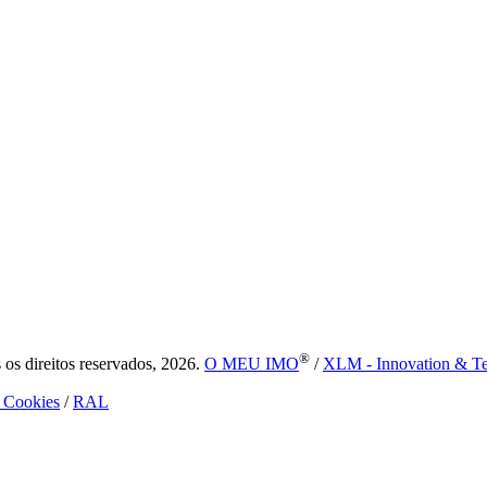
®
s direitos reservados, 2026.
O MEU IMO
/
XLM - Innovation & T
e Cookies
/
RAL