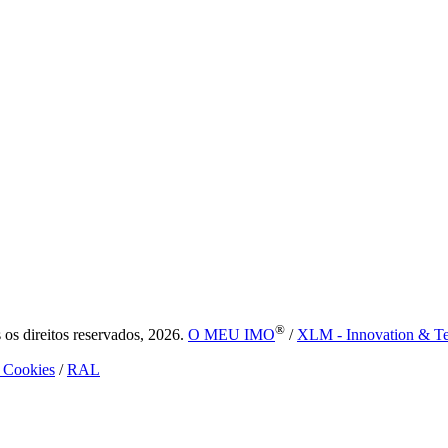
®
s direitos reservados, 2026.
O MEU IMO
/
XLM - Innovation & T
e Cookies
/
RAL