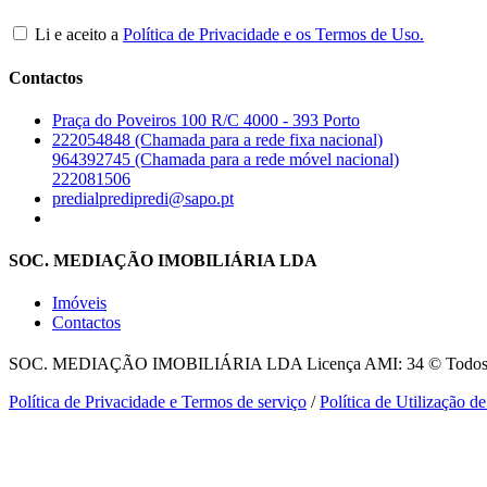
Li e aceito a
Política de Privacidade e os Termos de Uso.
Contactos
Praça do Poveiros 100 R/C 4000 - 393 Porto
222054848 (Chamada para a rede fixa nacional)
964392745 (Chamada para a rede móvel nacional)
222081506
predialpredipredi@sapo.pt
SOC. MEDIAÇÃO IMOBILIÁRIA LDA
Imóveis
Contactos
SOC. MEDIAÇÃO IMOBILIÁRIA LDA
Licença AMI: 34 © Todos o
Política de Privacidade e Termos de serviço
/
Política de Utilização d