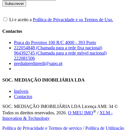
Li e aceito a
Política de Privacidade e os Termos de Uso.
Contactos
Praça do Poveiros 100 R/C 4000 - 393 Porto
222054848 (Chamada para a rede fixa nacional)
964392745 (Chamada para a rede móvel nacional)
222081506
predialpredipredi@sapo.pt
SOC. MEDIAÇÃO IMOBILIÁRIA LDA
Imóveis
Contactos
SOC. MEDIAÇÃO IMOBILIÁRIA LDA
Licença AMI: 34 ©
®
Todos os direitos reservados, 2026.
O MEU IMO
/
XLM -
Innovation & Technology
Política de Privacidade e Termos de serviço
/
Política de Utilização