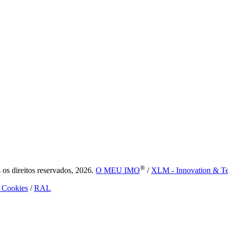
®
s direitos reservados, 2026.
O MEU IMO
/
XLM - Innovation & T
e Cookies
/
RAL