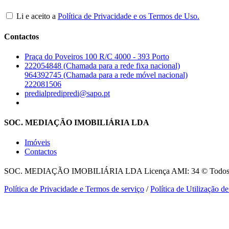
Li e aceito a
Política de Privacidade e os Termos de Uso.
Contactos
Praça do Poveiros 100 R/C 4000 - 393 Porto
222054848 (Chamada para a rede fixa nacional)
964392745 (Chamada para a rede móvel nacional)
222081506
predialpredipredi@sapo.pt
SOC. MEDIAÇÃO IMOBILIÁRIA LDA
Imóveis
Contactos
SOC. MEDIAÇÃO IMOBILIÁRIA LDA
Licença AMI: 34 © Todos o
Política de Privacidade e Termos de serviço
/
Política de Utilização d