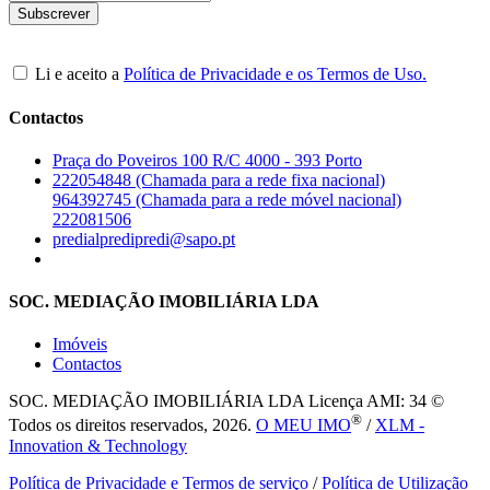
Li e aceito a
Política de Privacidade e os Termos de Uso.
Contactos
Praça do Poveiros 100 R/C 4000 - 393 Porto
222054848 (Chamada para a rede fixa nacional)
964392745 (Chamada para a rede móvel nacional)
222081506
predialpredipredi@sapo.pt
SOC. MEDIAÇÃO IMOBILIÁRIA LDA
Imóveis
Contactos
SOC. MEDIAÇÃO IMOBILIÁRIA LDA
Licença AMI: 34 ©
®
Todos os direitos reservados, 2026.
O MEU IMO
/
XLM -
Innovation & Technology
Política de Privacidade e Termos de serviço
/
Política de Utilização