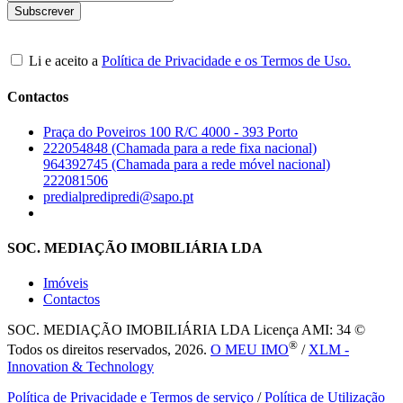
Li e aceito a
Política de Privacidade e os Termos de Uso.
Contactos
Praça do Poveiros 100 R/C 4000 - 393 Porto
222054848 (Chamada para a rede fixa nacional)
964392745 (Chamada para a rede móvel nacional)
222081506
predialpredipredi@sapo.pt
SOC. MEDIAÇÃO IMOBILIÁRIA LDA
Imóveis
Contactos
SOC. MEDIAÇÃO IMOBILIÁRIA LDA
Licença AMI: 34 ©
®
Todos os direitos reservados, 2026.
O MEU IMO
/
XLM -
Innovation & Technology
Política de Privacidade e Termos de serviço
/
Política de Utilização