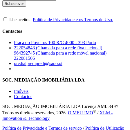
Li e aceito a
Política de Privacidade e os Termos de Uso.
Contactos
Praça do Poveiros 100 R/C 4000 - 393 Porto
222054848 (Chamada para a rede fixa nacional)
964392745 (Chamada para a rede móvel nacional)
222081506
predialpredipredi@sapo.pt
SOC. MEDIAÇÃO IMOBILIÁRIA LDA
Imóveis
Contactos
SOC. MEDIAÇÃO IMOBILIÁRIA LDA
Licença AMI: 34 ©
®
Todos os direitos reservados, 2026.
O MEU IMO
/
XLM -
Innovation & Technology
Política de Privacidade e Termos de serviço
/
Política de Utilização