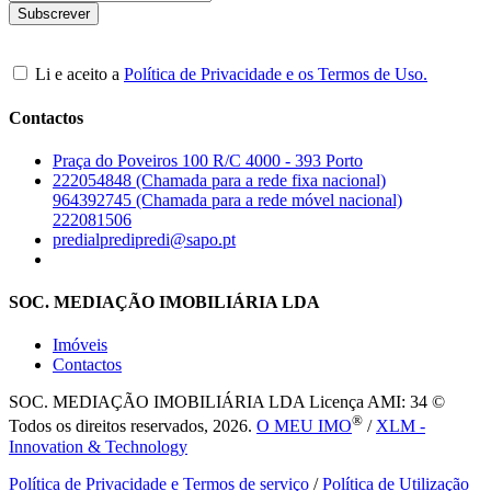
Li e aceito a
Política de Privacidade e os Termos de Uso.
Contactos
Praça do Poveiros 100 R/C 4000 - 393 Porto
222054848 (Chamada para a rede fixa nacional)
964392745 (Chamada para a rede móvel nacional)
222081506
predialpredipredi@sapo.pt
SOC. MEDIAÇÃO IMOBILIÁRIA LDA
Imóveis
Contactos
SOC. MEDIAÇÃO IMOBILIÁRIA LDA
Licença AMI: 34 ©
®
Todos os direitos reservados, 2026.
O MEU IMO
/
XLM -
Innovation & Technology
Política de Privacidade e Termos de serviço
/
Política de Utilização