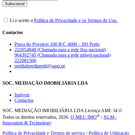
Li e aceito a
Política de Privacidade e os Termos de Uso.
Contactos
Praça do Poveiros 100 R/C 4000 - 393 Porto
222054848 (Chamada para a rede fixa nacional)
964392745 (Chamada para a rede móvel nacional)
222081506
predialpredipredi@sapo.pt
SOC. MEDIAÇÃO IMOBILIÁRIA LDA
Imóveis
Contactos
SOC. MEDIAÇÃO IMOBILIÁRIA LDA
Licença AMI: 34 ©
®
Todos os direitos reservados, 2026.
O MEU IMO
/
XLM -
Innovation & Technology
Política de Privacidade e Termos de serviço
/
Política de Utilização