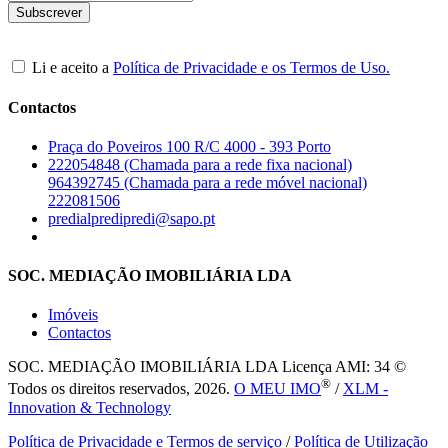
Li e aceito a
Política de Privacidade e os Termos de Uso.
Contactos
Praça do Poveiros 100 R/C 4000 - 393 Porto
222054848 (Chamada para a rede fixa nacional)
964392745 (Chamada para a rede móvel nacional)
222081506
predialpredipredi@sapo.pt
SOC. MEDIAÇÃO IMOBILIÁRIA LDA
Imóveis
Contactos
SOC. MEDIAÇÃO IMOBILIÁRIA LDA
Licença AMI: 34 ©
®
Todos os direitos reservados, 2026.
O MEU IMO
/
XLM -
Innovation & Technology
Política de Privacidade e Termos de serviço
/
Política de Utilização