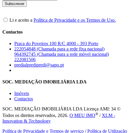
Li e aceito a
Política de Privacidade e os Termos de Uso.
Contactos
Praça do Poveiros 100 R/C 4000 - 393 Porto
222054848 (Chamada para a rede fixa nacional)
964392745 (Chamada para a rede móvel nacional)
222081506
predialpredipredi@sapo.pt
SOC. MEDIAÇÃO IMOBILIÁRIA LDA
Imóveis
Contactos
SOC. MEDIAÇÃO IMOBILIÁRIA LDA
Licença AMI: 34 ©
®
Todos os direitos reservados, 2026.
O MEU IMO
/
XLM -
Innovation & Technology
Política de Privacidade e Termos de serviço
/
Política de Utilização