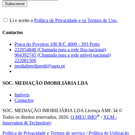
Li e aceito a
Política de Privacidade e os Termos de Uso.
Contactos
Praça do Poveiros 100 R/C 4000 - 393 Porto
222054848 (Chamada para a rede fixa nacional)
964392745 (Chamada para a rede móvel nacional)
222081506
predialpredipredi@sapo.pt
SOC. MEDIAÇÃO IMOBILIÁRIA LDA
Imóveis
Contactos
SOC. MEDIAÇÃO IMOBILIÁRIA LDA
Licença AMI: 34 ©
®
Todos os direitos reservados, 2026.
O MEU IMO
/
XLM -
Innovation & Technology
Política de Privacidade e Termos de serviço
/
Política de Utilização