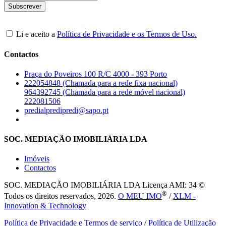
Li e aceito a
Política de Privacidade e os Termos de Uso.
Contactos
Praça do Poveiros 100 R/C 4000 - 393 Porto
222054848 (Chamada para a rede fixa nacional)
964392745 (Chamada para a rede móvel nacional)
222081506
predialpredipredi@sapo.pt
SOC. MEDIAÇÃO IMOBILIÁRIA LDA
Imóveis
Contactos
SOC. MEDIAÇÃO IMOBILIÁRIA LDA
Licença AMI: 34 ©
®
Todos os direitos reservados, 2026.
O MEU IMO
/
XLM -
Innovation & Technology
Política de Privacidade e Termos de serviço
/
Política de Utilização