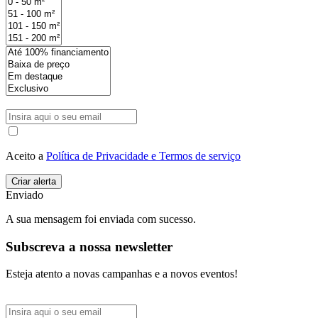
Aceito a
Política de Privacidade e Termos de serviço
Enviado
A sua mensagem foi enviada com sucesso.
Subscreva a nossa newsletter
Esteja atento a novas campanhas e a novos eventos!