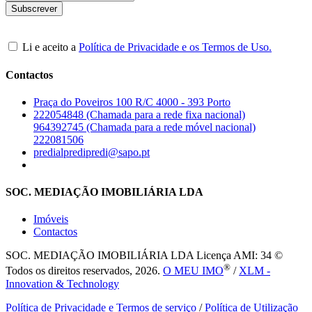
Li e aceito a
Política de Privacidade e os Termos de Uso.
Contactos
Praça do Poveiros 100 R/C 4000 - 393 Porto
222054848 (Chamada para a rede fixa nacional)
964392745 (Chamada para a rede móvel nacional)
222081506
predialpredipredi@sapo.pt
SOC. MEDIAÇÃO IMOBILIÁRIA LDA
Imóveis
Contactos
SOC. MEDIAÇÃO IMOBILIÁRIA LDA
Licença AMI: 34 ©
®
Todos os direitos reservados, 2026.
O MEU IMO
/
XLM -
Innovation & Technology
Política de Privacidade e Termos de serviço
/
Política de Utilização