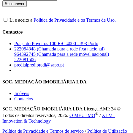
Li e aceito a
Política de Privacidade e os Termos de Uso.
Contactos
Praça do Poveiros 100 R/C 4000 - 393 Porto
222054848 (Chamada para a rede fixa nacional)
964392745 (Chamada para a rede móvel nacional)
222081506
predialpredipredi@sapo.pt
SOC. MEDIAÇÃO IMOBILIÁRIA LDA
Imóveis
Contactos
SOC. MEDIAÇÃO IMOBILIÁRIA LDA
Licença AMI: 34 ©
®
Todos os direitos reservados, 2026.
O MEU IMO
/
XLM -
Innovation & Technology
Política de Privacidade e Termos de serviço
/
Política de Utilização