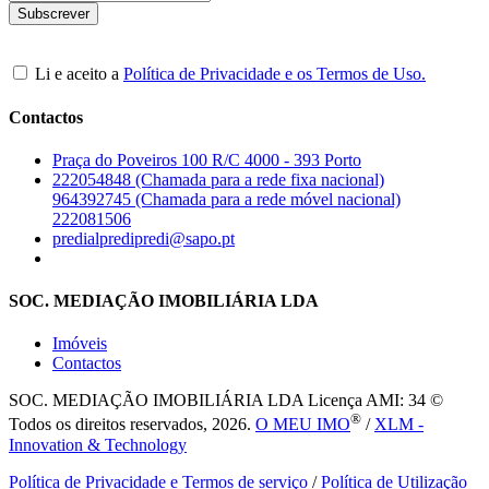
Li e aceito a
Política de Privacidade e os Termos de Uso.
Contactos
Praça do Poveiros 100 R/C 4000 - 393 Porto
222054848 (Chamada para a rede fixa nacional)
964392745 (Chamada para a rede móvel nacional)
222081506
predialpredipredi@sapo.pt
SOC. MEDIAÇÃO IMOBILIÁRIA LDA
Imóveis
Contactos
SOC. MEDIAÇÃO IMOBILIÁRIA LDA
Licença AMI: 34 ©
®
Todos os direitos reservados, 2026.
O MEU IMO
/
XLM -
Innovation & Technology
Política de Privacidade e Termos de serviço
/
Política de Utilização