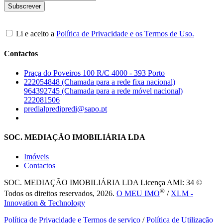
Li e aceito a
Política de Privacidade e os Termos de Uso.
Contactos
Praça do Poveiros 100 R/C 4000 - 393 Porto
222054848 (Chamada para a rede fixa nacional)
964392745 (Chamada para a rede móvel nacional)
222081506
predialpredipredi@sapo.pt
SOC. MEDIAÇÃO IMOBILIÁRIA LDA
Imóveis
Contactos
SOC. MEDIAÇÃO IMOBILIÁRIA LDA
Licença AMI: 34 ©
®
Todos os direitos reservados, 2026.
O MEU IMO
/
XLM -
Innovation & Technology
Política de Privacidade e Termos de serviço
/
Política de Utilização