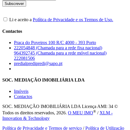
Li e aceito a
Política de Privacidade e os Termos de Uso.
Contactos
Praça do Poveiros 100 R/C 4000 - 393 Porto
222054848 (Chamada para a rede fixa nacional)
964392745 (Chamada para a rede móvel nacional)
222081506
predialpredipredi@sapo.pt
SOC. MEDIAÇÃO IMOBILIÁRIA LDA
Imóveis
Contactos
SOC. MEDIAÇÃO IMOBILIÁRIA LDA
Licença AMI: 34 ©
®
Todos os direitos reservados, 2026.
O MEU IMO
/
XLM -
Innovation & Technology
Política de Privacidade e Termos de serviço
/
Política de Utilização