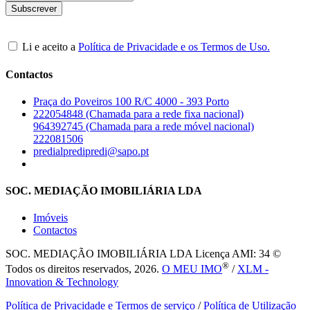
Li e aceito a
Política de Privacidade e os Termos de Uso.
Contactos
Praça do Poveiros 100 R/C 4000 - 393 Porto
222054848 (Chamada para a rede fixa nacional)
964392745 (Chamada para a rede móvel nacional)
222081506
predialpredipredi@sapo.pt
SOC. MEDIAÇÃO IMOBILIÁRIA LDA
Imóveis
Contactos
SOC. MEDIAÇÃO IMOBILIÁRIA LDA
Licença AMI: 34 ©
®
Todos os direitos reservados, 2026.
O MEU IMO
/
XLM -
Innovation & Technology
Política de Privacidade e Termos de serviço
/
Política de Utilização