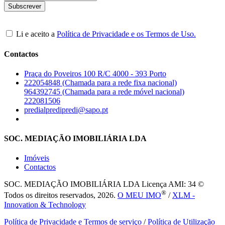
Li e aceito a
Política de Privacidade e os Termos de Uso.
Contactos
Praça do Poveiros 100 R/C 4000 - 393 Porto
222054848 (Chamada para a rede fixa nacional)
964392745 (Chamada para a rede móvel nacional)
222081506
predialpredipredi@sapo.pt
SOC. MEDIAÇÃO IMOBILIÁRIA LDA
Imóveis
Contactos
SOC. MEDIAÇÃO IMOBILIÁRIA LDA
Licença AMI: 34 ©
®
Todos os direitos reservados, 2026.
O MEU IMO
/
XLM -
Innovation & Technology
Política de Privacidade e Termos de serviço
/
Política de Utilização