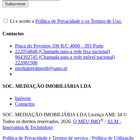
Li e aceito a
Política de Privacidade e os Termos de Uso.
Contactos
Praça do Poveiros 100 R/C 4000 - 393 Porto
222054848 (Chamada para a rede fixa nacional)
964392745 (Chamada para a rede móvel nacional)
222081506
predialpredipredi@sapo.pt
SOC. MEDIAÇÃO IMOBILIÁRIA LDA
Imóveis
Contactos
SOC. MEDIAÇÃO IMOBILIÁRIA LDA
Licença AMI: 34 ©
®
Todos os direitos reservados, 2026.
O MEU IMO
/
XLM -
Innovation & Technology
Política de Privacidade e Termos de serviço
/
Política de Utilização