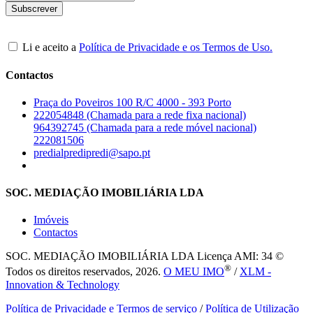
Li e aceito a
Política de Privacidade e os Termos de Uso.
Contactos
Praça do Poveiros 100 R/C 4000 - 393 Porto
222054848 (Chamada para a rede fixa nacional)
964392745 (Chamada para a rede móvel nacional)
222081506
predialpredipredi@sapo.pt
SOC. MEDIAÇÃO IMOBILIÁRIA LDA
Imóveis
Contactos
SOC. MEDIAÇÃO IMOBILIÁRIA LDA
Licença AMI: 34 ©
®
Todos os direitos reservados, 2026.
O MEU IMO
/
XLM -
Innovation & Technology
Política de Privacidade e Termos de serviço
/
Política de Utilização