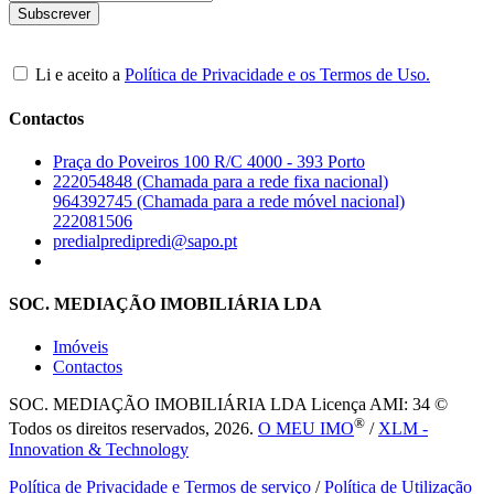
Li e aceito a
Política de Privacidade e os Termos de Uso.
Contactos
Praça do Poveiros 100 R/C 4000 - 393 Porto
222054848 (Chamada para a rede fixa nacional)
964392745 (Chamada para a rede móvel nacional)
222081506
predialpredipredi@sapo.pt
SOC. MEDIAÇÃO IMOBILIÁRIA LDA
Imóveis
Contactos
SOC. MEDIAÇÃO IMOBILIÁRIA LDA
Licença AMI: 34 ©
®
Todos os direitos reservados, 2026.
O MEU IMO
/
XLM -
Innovation & Technology
Política de Privacidade e Termos de serviço
/
Política de Utilização