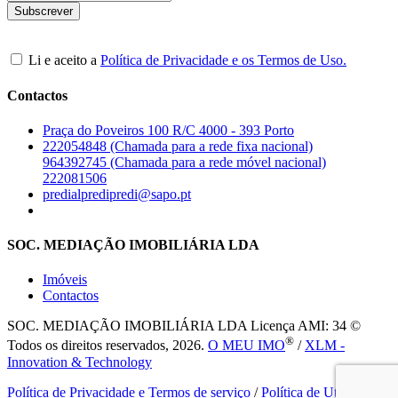
Li e aceito a
Política de Privacidade e os Termos de Uso.
Contactos
Praça do Poveiros 100 R/C 4000 - 393 Porto
222054848 (Chamada para a rede fixa nacional)
964392745 (Chamada para a rede móvel nacional)
222081506
predialpredipredi@sapo.pt
SOC. MEDIAÇÃO IMOBILIÁRIA LDA
Imóveis
Contactos
SOC. MEDIAÇÃO IMOBILIÁRIA LDA
Licença AMI: 34 ©
®
Todos os direitos reservados, 2026.
O MEU IMO
/
XLM -
Innovation & Technology
Política de Privacidade e Termos de serviço
/
Política de Utilização