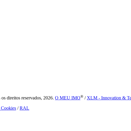
®
s direitos reservados, 2026.
O MEU IMO
/
XLM - Innovation & T
e Cookies
/
RAL