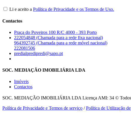
Li e aceito a
Política de Privacidade e os Termos de Uso.
Contactos
Praça do Poveiros 100 R/C 4000 - 393 Porto
222054848 (Chamada para a rede fixa nacional)
964392745 (Chamada para a rede móvel nacional)
222081506
predialpredipredi@sapo.pt
SOC. MEDIAÇÃO IMOBILIÁRIA LDA
Imóveis
Contactos
SOC. MEDIAÇÃO IMOBILIÁRIA LDA
Licença AMI: 34 © Todos o
Política de Privacidade e Termos de serviço
/
Política de Utilização d