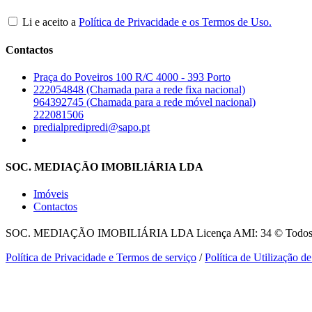
Li e aceito a
Política de Privacidade e os Termos de Uso.
Contactos
Praça do Poveiros 100 R/C 4000 - 393 Porto
222054848 (Chamada para a rede fixa nacional)
964392745 (Chamada para a rede móvel nacional)
222081506
predialpredipredi@sapo.pt
SOC. MEDIAÇÃO IMOBILIÁRIA LDA
Imóveis
Contactos
SOC. MEDIAÇÃO IMOBILIÁRIA LDA
Licença AMI: 34 © Todos o
Política de Privacidade e Termos de serviço
/
Política de Utilização d