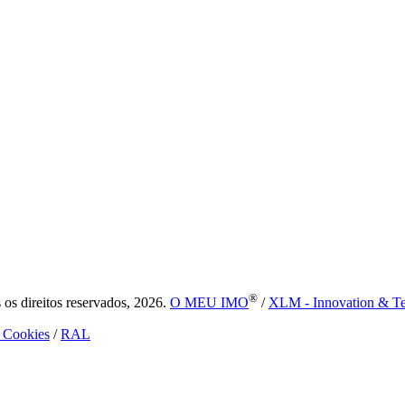
®
s direitos reservados, 2026.
O MEU IMO
/
XLM - Innovation & T
e Cookies
/
RAL