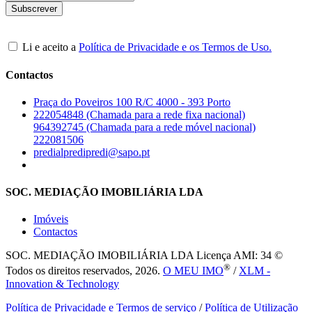
Li e aceito a
Política de Privacidade e os Termos de Uso.
Contactos
Praça do Poveiros 100 R/C 4000 - 393 Porto
222054848 (Chamada para a rede fixa nacional)
964392745 (Chamada para a rede móvel nacional)
222081506
predialpredipredi@sapo.pt
SOC. MEDIAÇÃO IMOBILIÁRIA LDA
Imóveis
Contactos
SOC. MEDIAÇÃO IMOBILIÁRIA LDA
Licença AMI: 34 ©
®
Todos os direitos reservados, 2026.
O MEU IMO
/
XLM -
Innovation & Technology
Política de Privacidade e Termos de serviço
/
Política de Utilização