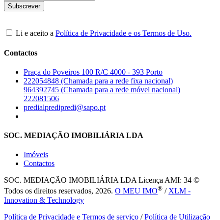
Li e aceito a
Política de Privacidade e os Termos de Uso.
Contactos
Praça do Poveiros 100 R/C 4000 - 393 Porto
222054848 (Chamada para a rede fixa nacional)
964392745 (Chamada para a rede móvel nacional)
222081506
predialpredipredi@sapo.pt
SOC. MEDIAÇÃO IMOBILIÁRIA LDA
Imóveis
Contactos
SOC. MEDIAÇÃO IMOBILIÁRIA LDA
Licença AMI: 34 ©
®
Todos os direitos reservados, 2026.
O MEU IMO
/
XLM -
Innovation & Technology
Política de Privacidade e Termos de serviço
/
Política de Utilização