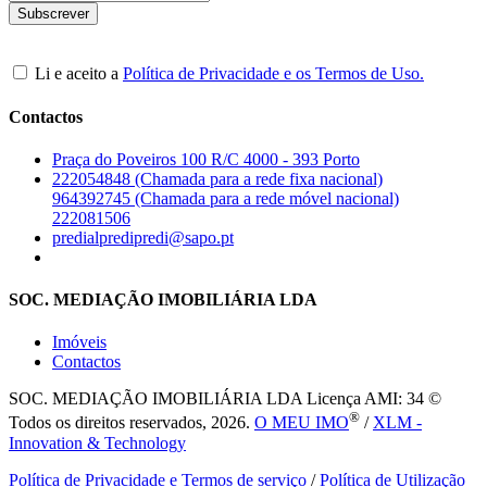
Li e aceito a
Política de Privacidade e os Termos de Uso.
Contactos
Praça do Poveiros 100 R/C 4000 - 393 Porto
222054848 (Chamada para a rede fixa nacional)
964392745 (Chamada para a rede móvel nacional)
222081506
predialpredipredi@sapo.pt
SOC. MEDIAÇÃO IMOBILIÁRIA LDA
Imóveis
Contactos
SOC. MEDIAÇÃO IMOBILIÁRIA LDA
Licença AMI: 34 ©
®
Todos os direitos reservados, 2026.
O MEU IMO
/
XLM -
Innovation & Technology
Política de Privacidade e Termos de serviço
/
Política de Utilização