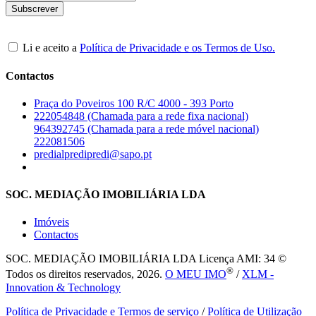
Li e aceito a
Política de Privacidade e os Termos de Uso.
Contactos
Praça do Poveiros 100 R/C 4000 - 393 Porto
222054848 (Chamada para a rede fixa nacional)
964392745 (Chamada para a rede móvel nacional)
222081506
predialpredipredi@sapo.pt
SOC. MEDIAÇÃO IMOBILIÁRIA LDA
Imóveis
Contactos
SOC. MEDIAÇÃO IMOBILIÁRIA LDA
Licença AMI: 34 ©
®
Todos os direitos reservados, 2026.
O MEU IMO
/
XLM -
Innovation & Technology
Política de Privacidade e Termos de serviço
/
Política de Utilização