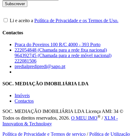
Li e aceito a
Política de Privacidade e os Termos de Uso.
Contactos
Praça do Poveiros 100 R/C 4000 - 393 Porto
222054848 (Chamada para a rede fixa nacional)
964392745 (Chamada para a rede móvel nacional)
222081506
predialpredipredi@sapo.pt
SOC. MEDIAÇÃO IMOBILIÁRIA LDA
Imóveis
Contactos
SOC. MEDIAÇÃO IMOBILIÁRIA LDA
Licença AMI: 34 ©
®
Todos os direitos reservados, 2026.
O MEU IMO
/
XLM -
Innovation & Technology
Política de Privacidade e Termos de serviço
/
Política de Utilização