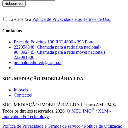
Li e aceito a
Política de Privacidade e os Termos de Uso.
Contactos
Praça do Poveiros 100 R/C 4000 - 393 Porto
222054848 (Chamada para a rede fixa nacional)
964392745 (Chamada para a rede móvel nacional)
222081506
predialpredipredi@sapo.pt
SOC. MEDIAÇÃO IMOBILIÁRIA LDA
Imóveis
Contactos
SOC. MEDIAÇÃO IMOBILIÁRIA LDA
Licença AMI: 34 ©
®
Todos os direitos reservados, 2026.
O MEU IMO
/
XLM -
Innovation & Technology
Política de Privacidade e Termos de serviço
/
Política de Utilização