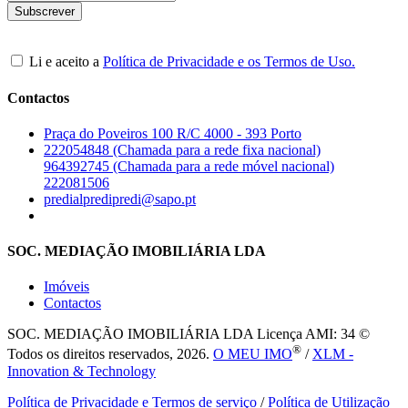
Li e aceito a
Política de Privacidade e os Termos de Uso.
Contactos
Praça do Poveiros 100 R/C 4000 - 393 Porto
222054848 (Chamada para a rede fixa nacional)
964392745 (Chamada para a rede móvel nacional)
222081506
predialpredipredi@sapo.pt
SOC. MEDIAÇÃO IMOBILIÁRIA LDA
Imóveis
Contactos
SOC. MEDIAÇÃO IMOBILIÁRIA LDA
Licença AMI: 34 ©
®
Todos os direitos reservados, 2026.
O MEU IMO
/
XLM -
Innovation & Technology
Política de Privacidade e Termos de serviço
/
Política de Utilização