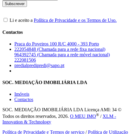
Li e aceito a
Política de Privacidade e os Termos de Uso.
Contactos
Praça do Poveiros 100 R/C 4000 - 393 Porto
222054848 (Chamada para a rede fixa nacional)
964392745 (Chamada para a rede móvel nacional)
222081506
predialpredipredi@sapo.pt
SOC. MEDIAÇÃO IMOBILIÁRIA LDA
Imóveis
Contactos
SOC. MEDIAÇÃO IMOBILIÁRIA LDA
Licença AMI: 34 ©
®
Todos os direitos reservados, 2026.
O MEU IMO
/
XLM -
Innovation & Technology
Política de Privacidade e Termos de serviço
/
Política de Utilização