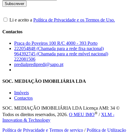
Li e aceito a
Política de Privacidade e os Termos de Uso.
Contactos
Praça do Poveiros 100 R/C 4000 - 393 Porto
222054848 (Chamada para a rede fixa nacional)
964392745 (Chamada para a rede móvel nacional)
222081506
predialpredipredi@sapo.pt
SOC. MEDIAÇÃO IMOBILIÁRIA LDA
Imóveis
Contactos
SOC. MEDIAÇÃO IMOBILIÁRIA LDA
Licença AMI: 34 ©
®
Todos os direitos reservados, 2026.
O MEU IMO
/
XLM -
Innovation & Technology
Política de Privacidade e Termos de serviço
/
Política de Utilização