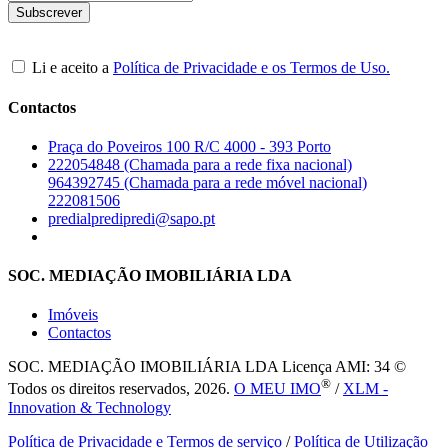
Li e aceito a
Política de Privacidade e os Termos de Uso.
Contactos
Praça do Poveiros 100 R/C 4000 - 393 Porto
222054848 (Chamada para a rede fixa nacional)
964392745 (Chamada para a rede móvel nacional)
222081506
predialpredipredi@sapo.pt
SOC. MEDIAÇÃO IMOBILIÁRIA LDA
Imóveis
Contactos
SOC. MEDIAÇÃO IMOBILIÁRIA LDA
Licença AMI: 34 ©
®
Todos os direitos reservados, 2026.
O MEU IMO
/
XLM -
Innovation & Technology
Política de Privacidade e Termos de serviço
/
Política de Utilização